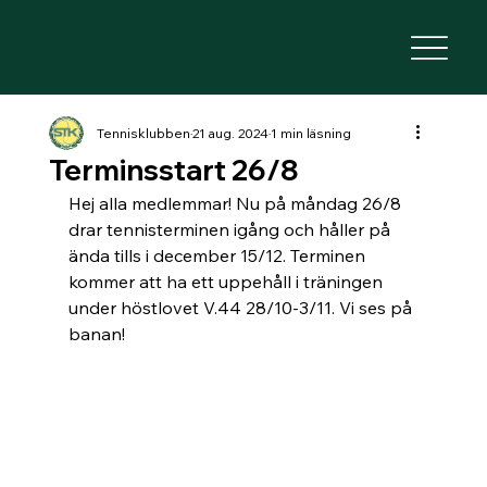
Tennisklubben
21 aug. 2024
1 min läsning
Terminsstart 26/8
Hej alla medlemmar! Nu på måndag 26/8 
drar tennisterminen igång och håller på 
ända tills i december 15/12. Terminen 
kommer att ha ett uppehåll i träningen 
under höstlovet V.44 28/10-3/11. Vi ses på 
banan!