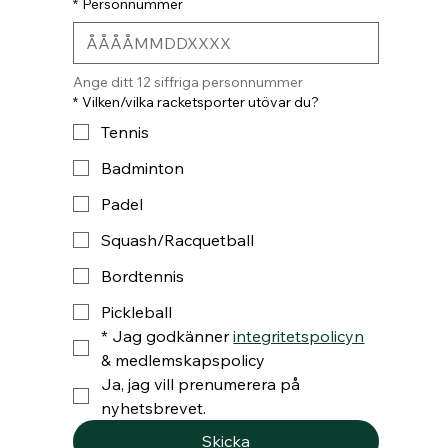
*
Personnummer
Ange ditt 12 siffriga personnummer
*
Vilken/vilka racketsporter utövar du?
Tennis
Badminton
Padel
Squash/Racquetball
Bordtennis
Pickleball
*
Jag godkänner 
integritetspolicyn
& medlemskapspolicy
Ja, jag vill prenumerera på 
nyhetsbrevet.
Skicka