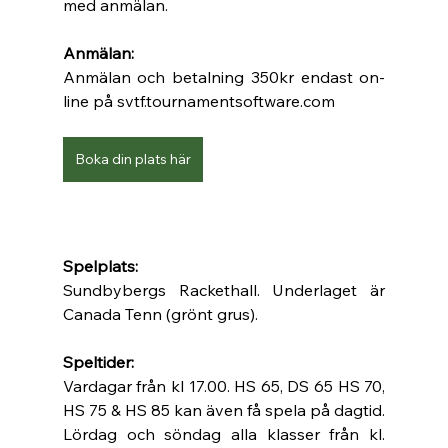
med anmälan. 
Anmälan:
Anmälan och betalning 350kr endast on-
line på svtf.tournamentsoftware.com 
Boka din plats här
Spelplats:
Sundbybergs Rackethall. Underlaget är 
Canada Tenn (grönt grus). 
Speltider:
Vardagar från kl 17.00. HS 65, DS 65 HS 70, 
HS 75 & HS 85 kan även få spela på dagtid. 
Lördag och söndag alla klasser från kl. 