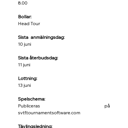
8.00 
Bollar:
Head Tour 
Sista  anmälningsdag:
10 juni 
Sista återbudsdag:
11 juni 
Lottning:
13 juni 
Spelschema:
Publiceras på 
svtf.tournamentsoftware.com 
Tävlingsledning: