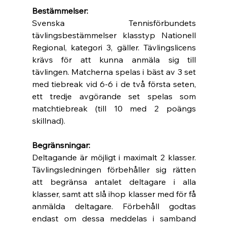
Bestämmelser:
Svenska Tennisförbundets 
tävlingsbestämmelser klasstyp Nationell 
Regional, kategori 3, gäller. Tävlingslicens 
krävs för att kunna anmäla sig till 
tävlingen. Matcherna spelas i bäst av 3 set 
med tiebreak vid 6-6 i de två första seten, 
ett tredje avgörande set spelas som 
matchtiebreak (till 10 med 2 poängs 
skillnad). 
Begränsningar:
Deltagande är möjligt i maximalt 2 klasser. 
Tävlingsledningen förbehåller sig rätten 
att begränsa antalet deltagare i alla 
klasser, samt att slå ihop klasser med för få 
anmälda deltagare. Förbehåll godtas 
endast om dessa meddelas i samband 