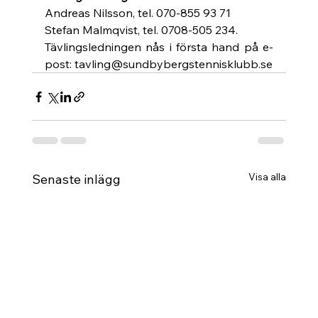
Andreas Nilsson, tel. 070-855 93 71
Stefan Malmqvist, tel. 0708-505 234.
Tävlingsledningen nås i första hand på e-
post: tavling@sundbybergstennisklubb.se 
Visa alla
Senaste inlägg