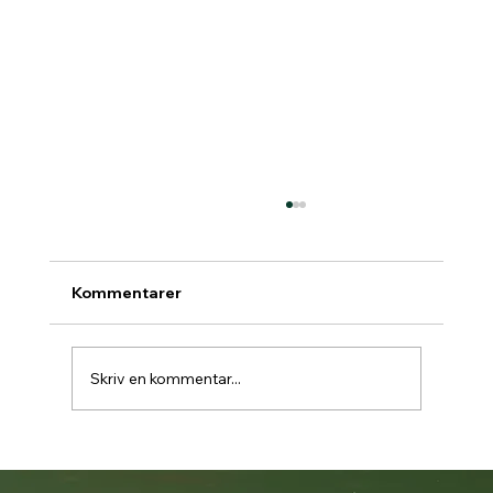
Kommentarer
Skriv en kommentar...
Padelbokning går över till Matchi 1/7