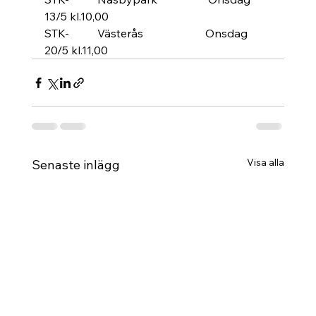
13/5 kl.10,00
STK-          Västerås                      Onsdag 
20/5 kl.11,00
Visa alla
Senaste inlägg