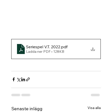
Seriespel V.T. 2022
.pdf
Ladda ner PDF • 128KB
Visa alla
Senaste inlägg