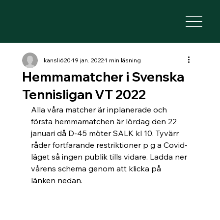
kansli620
19 jan. 2022
1 min läsning
Hemmamatcher i Svenska
Tennisligan VT 2022
Alla våra matcher är inplanerade och 
första hemmamatchen är lördag den 22 
januari då D-45 möter SALK kl 10. Tyvärr 
råder fortfarande restriktioner p g a Covid-
läget så ingen publik tills vidare. Ladda ner 
vårens schema genom att klicka på 
länken nedan.