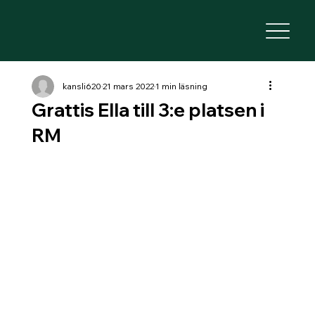
kansli620
21 mars 2022
1 min läsning
Grattis Ella till 3:e platsen i
RM