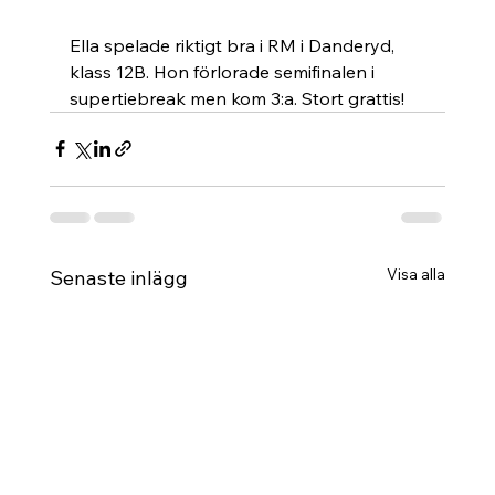
Ella spelade riktigt bra i RM i Danderyd, 
klass 12B. Hon förlorade semifinalen i 
supertiebreak men kom 3:a. Stort grattis!
Visa alla
Senaste inlägg