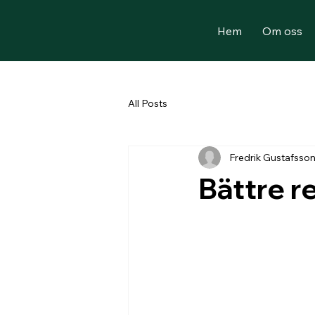
Hem
Om oss
All Posts
Fredrik Gustafsso
Bättre r