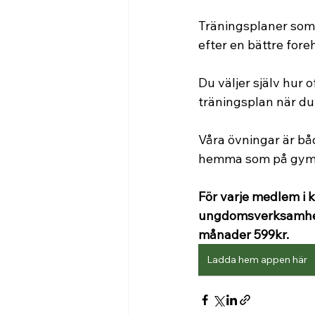
Träningsplaner som b
efter en bättre fore
Du väljer själv hur o
träningsplan när du 
Våra övningar är båd
hemma som på gymm
För varje medlem i 
ungdomsverksamhet.
månader 599kr. 
Ladda hem appen här