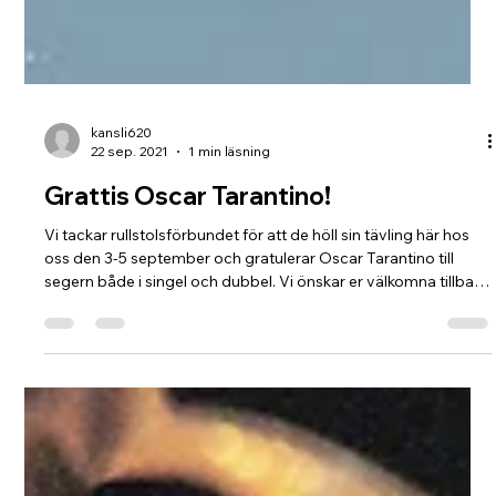
kansli620
22 sep. 2021
1 min läsning
Grattis Oscar Tarantino!
Vi tackar rullstolsförbundet för att de höll sin tävling här hos
oss den 3-5 september och gratulerar Oscar Tarantino till
segern både i singel och dubbel. Vi önskar er välkomna tillbaka
vid ett annat tillfälle.