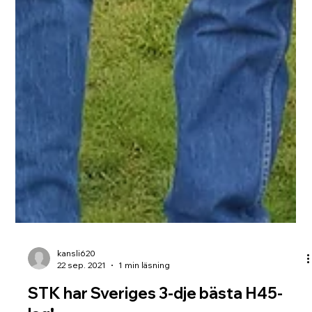
kansli620
22 sep. 2021
1 min läsning