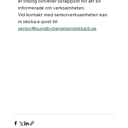
er inkorg och/eller skräppost för att bli 
informerade om verksamheten.
Vid kontakt med seniorverksamheten kan 
ni skicka e-post till 
senior@sundbybergstennisklubb.se
.