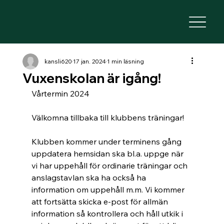
kansli620
17 jan. 2024
1 min läsning
Vuxenskolan är igång!
Vårtermin 2024 
Välkomna tillbaka till klubbens träningar!
Klubben kommer under terminens gång 
uppdatera hemsidan ska bl.a. uppge när 
vi har uppehåll för ordinarie träningar och 
anslagstavlan ska ha också ha 
information om uppehåll m.m. Vi kommer 
att fortsätta skicka e-post för allmän 
information så kontrollera och håll utkik i 