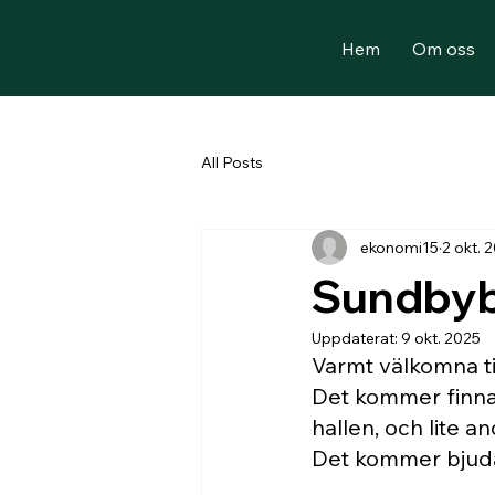
Hem
Om oss
All Posts
ekonomi15
2 okt. 
Sundbybe
Uppdaterat:
9 okt. 2025
Varmt välkomna ti
Det kommer finnas 
hallen, och lite a
Det kommer bjudas 