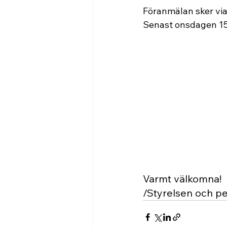
Föranmälan sker via
Senast onsdagen 15
Varmt välkomna!
/Styrelsen och p