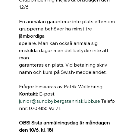
12/6.
En anmälan garanterar inte plats eftersom 
grupperna behöver ha minst tre 
jämbördiga
spelare. Man kan också anmäla sig 
enskilda dagar men det betyder inte att 
man
garanteras en plats. Vid betalning skriv 
namn och kurs på Swish-meddelandet.
Frågor besvaras av Patrik Wallebring.
Kontakt:
 E-post 
junior@sundbybergstennisklubb.se
 Telefo
nnr: 070-855 93 71.
OBS! Sista anmälningsdag är måndagen 
den 10/6, kl. 18!