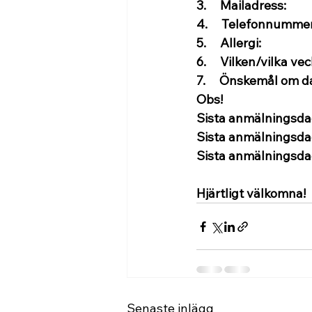
3.     Mailadress:
4.     Telefonnummer
5.     Allergi:
6.     Vilken/vilka ve
7.     Önskemål om d
Obs!
Sista anmälningsda
Sista anmälningsda
Sista anmälningsda
Hjärtligt välkomna!
Senaste inlägg