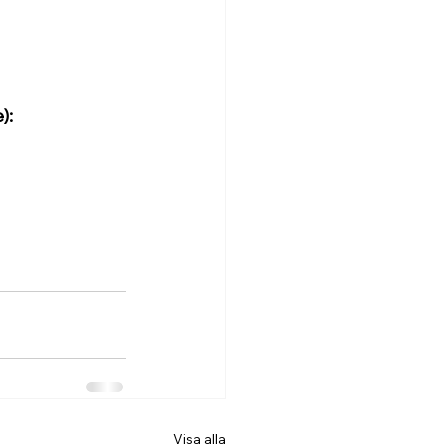
):
Visa alla