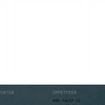
PORTER
ÖPPETTIDER
Mån - Fre: 07 - 22