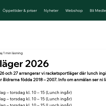
Öppettider & priser
Nyheter
Webshop
Bli Medl
aj
1 min läsning
äger 2026
6 och 27 arrangerar vi racketsportläger där lunch ingå
 åldrarna födda 2018 – 2007.
Info om anmälan ser ni l
ndag – torsdag kl. 10 – 15 (Lunch ingår)
ndag – torsdag kl. 10 – 15 (Lunch ingår)
ndag – torsdag kl. 10 – 15 (Lunch ingår)