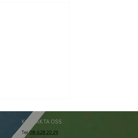
KONTAKTA OSS
Tel.
08-628 20 29