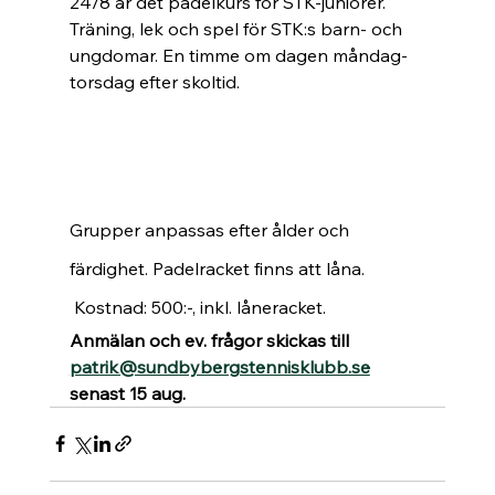
24/8 är det padelkurs för STK-juniorer. 
Träning, lek och spel för STK:s barn- och 
ungdomar. En timme om dagen måndag-
torsdag efter skoltid. 
Grupper anpassas efter ålder och 
färdighet. Padelracket finns att låna.
 Kostnad: 500:-, inkl. låneracket.
Anmälan och ev. frågor skickas till 
patrik@sundbybergstennisklubb.se
senast 15 aug.