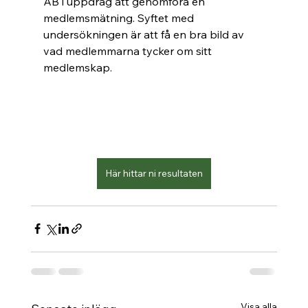
AB i uppdrag att genomföra en 
medlemsmätning. Syftet med 
undersökningen är att få en bra bild av 
vad medlemmarna tycker om sitt 
medlemskap. 
Här hittar ni resultaten
Visa alla