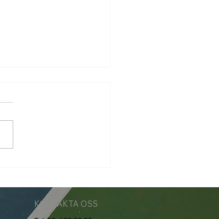
markort 2026
KONTAKTA OSS