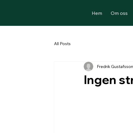
Hem
Om oss
All Posts
Fredrik Gustafsso
Ingen st