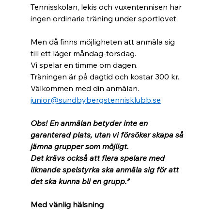
Tennisskolan, lekis och vuxentennisen har 
ingen ordinarie träning under sportlovet.
Men då finns möjligheten att anmäla sig 
till ett läger måndag-torsdag.
Vi spelar en timme om dagen.
Träningen är på dagtid och kostar 300 kr.
Välkommen med din anmälan.
junior@sundbybergstennisklubb.se
Obs! En anmälan betyder inte en 
garanterad plats, utan vi försöker skapa så 
jämna grupper som möjligt.
Det krävs också att flera spelare med 
liknande spelstyrka ska anmäla sig för att 
det ska kunna bli en grupp.”
Med vänlig hälsning