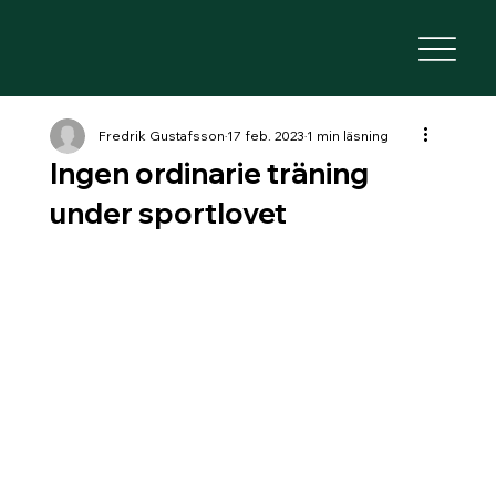
Fredrik Gustafsson
17 feb. 2023
1 min läsning
Ingen ordinarie träning
under sportlovet