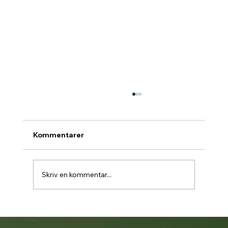
Kommentarer
Skriv en kommentar...
Padelbokning går över till Matchi 1/7