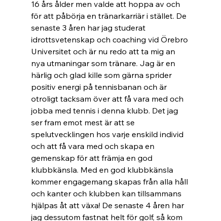
16 års ålder men valde att hoppa av och 
för att påbörja en tränarkarriär i stället. De 
senaste 3 åren har jag studerat 
idrottsvetenskap och coaching vid Örebro 
Universitet och är nu redo att ta mig an 
nya utmaningar som tränare. Jag är en 
härlig och glad kille som gärna sprider 
positiv energi på tennisbanan och är 
otroligt tacksam över att få vara med och 
jobba med tennis i denna klubb. Det jag 
ser fram emot mest är att se 
spelutvecklingen hos varje enskild individ 
och att få vara med och skapa en 
gemenskap för att främja en god 
klubbkänsla. Med en god klubbkänsla 
kommer engagemang skapas från alla håll 
och kanter och klubben kan tillsammans 
hjälpas åt att växa! De senaste 4 åren har 
jag dessutom fastnat helt för golf, så kom 