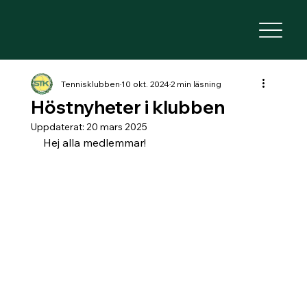
Tennisklubben
10 okt. 2024
2 min läsning
Höstnyheter i klubben
Uppdaterat:
20 mars 2025
Hej alla medlemmar!