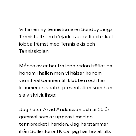
Vi har en ny tennistränare i Sundbybergs 
Tennishall som började i augusti och skall 
jobba främst med Tennislekis och 
Tennisskolan.
Många av er har troligen redan träffat på 
honom i hallen men vi hälsar honom 
varmt välkommen till klubben och här 
kommer en snabb presentation som han 
själv skrivit ihop:
Jag heter Arvid Andersson och är 25 år 
gammal som är uppväxt med en 
tennisracket i handen. Jag härstammar 
ifrån Sollentuna TK där jag har tävlat tills 