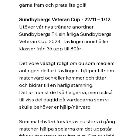
gärna fram och prata lite golf!
Sundbybergs Veteran Cup - 22/11 – 1/12.
Utöver vår nya tränare anordnar 
Sundbybergs TK sin årliga Sundbybergs 
Veteran Cup 2024. Tävlingen innehåller 
klasser från 35 upp till 80år.
Det vore väldigt roligt om du som medlem 
antingen deltar i tävlingen, hjälper till som 
matchvärd och/eller kommer och tittar 
och bidrar till en härlig stämning.
Det är främst de två helgerna, men också 
till viss del dagtid på vardagarna som vi 
skulle behöver er hjälp/närvaro.
Som matchvärd förväntas du starta i gång 
matcher, hjälpa spelarna om det uppstår 