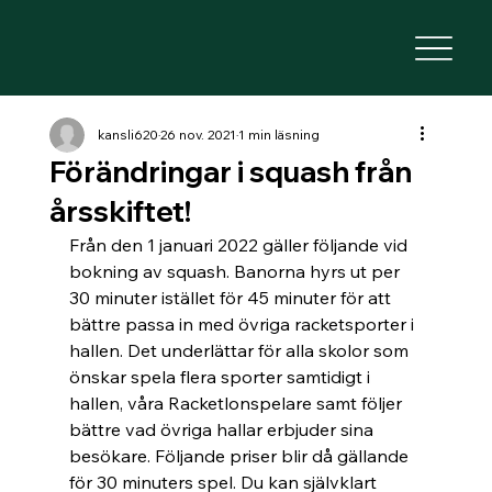
kansli620
26 nov. 2021
1 min läsning
Förändringar i squash från
årsskiftet!
Från den 1 januari 2022 gäller följande vid 
bokning av squash. Banorna hyrs ut per 
30 minuter istället för 45 minuter för att 
bättre passa in med övriga racketsporter i 
hallen. Det underlättar för alla skolor som 
önskar spela flera sporter samtidigt i 
hallen, våra Racketlonspelare samt följer 
bättre vad övriga hallar erbjuder sina 
besökare. Följande priser blir då gällande 
för 30 minuters spel. Du kan självklart 