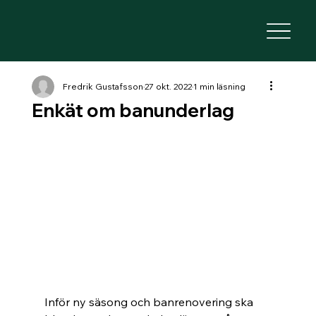
Fredrik Gustafsson
27 okt. 2022
1 min läsning
Enkät om banunderlag
Inför ny säsong och banrenovering ska 