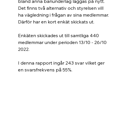
bland anna banunderlag läggas på nytt. 
Det finns två alternativ och styrelsen vill 
ha vägledning i frågan av sina medlemmar.
Därför har en kort enkät skickats ut.
Enkäten skickades ut till samtliga 440 
medlemmar under perioden 13/10 - 26/10 
2022.
I denna rapport ingår 243 svar vilket ger 
en svarsfrekvens på 55%.