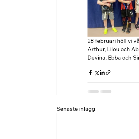
28 februari höll vi v
Arthur, Lilou och Ab
Devina, Ebba och Sir
Senaste inlägg