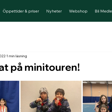
Öppettider & priser
Nyheter
Webshop
Bli Medl
2022
1 min läsning
at på minitouren!