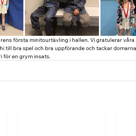
årens första minitourtävling i hallen. Vi gratulerar vår
hi till bra spel och bra uppförande och tackar domarna 
i för en grym insats.