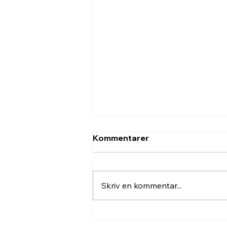
Kommentarer
Skriv en kommentar...
Nu inför vi Hawk-Eye