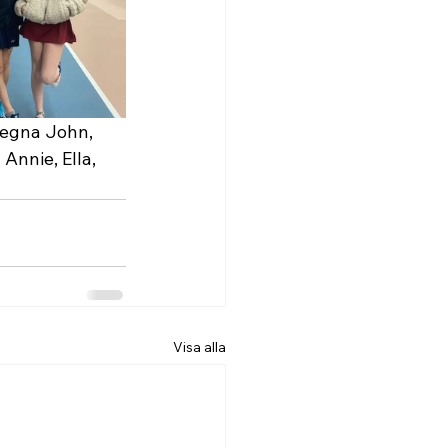
a egna John, 
Annie, Ella, 
Visa alla