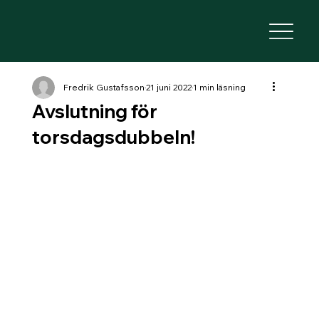
Fredrik Gustafsson
21 juni 2022
1 min läsning
Avslutning för
torsdagsdubbeln!