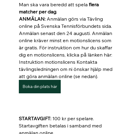
Man ska vara beredd att spela 
flera 
matcher per dag
. 
ANMÄLAN: 
Anmälan görs via Tävling 
online på Svenska Tennisförbundets sida. 
Anmälan senast den 24 augusti. Anmälan 
online kräver minst en motionslicens som 
är gratis. För instruktion om hur du skaffar 
dig en motionslicens, klicka på länken här: 
Instruktion motionslicens Kontakta 
tävlingsledningen om ni önskar hjälp med 
att göra anmälan online (se nedan). 
Boka din plats här
STARTAVGIFT: 
100 kr per spelare. 
Startavgiften betalas i samband med 
anmälan online. 