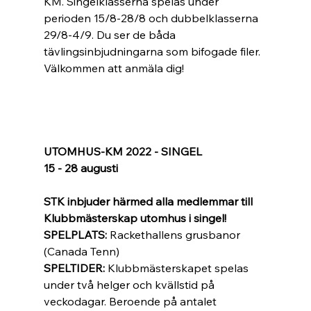
KM. Singelklasserna spelas under 
perioden 15/8-28/8 och dubbelklasserna 
29/8-4/9. Du ser de båda 
tävlingsinbjudningarna som bifogade filer. 
Välkommen att anmäla dig!
UTOMHUS-KM 2022 - SINGEL 
15 - 28 augusti 
STK inbjuder härmed alla medlemmar till 
Klubbmästerskap utomhus i singel! 
SPELPLATS: 
Rackethallens grusbanor 
(Canada Tenn) 
SPELTIDER: 
Klubbmästerskapet spelas 
under två helger och kvällstid på 
veckodagar. Beroende på antalet 