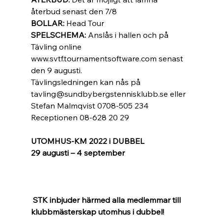
återbud senast den 7/8 
BOLLAR: 
Head Tour 
SPELSCHEMA: 
Anslås i hallen och på 
Tävling online 
www.svtf.tournamentsoftware.com senast 
den 9 augusti. 
Tävlingsledningen kan nås på 
tavling@sundbybergstennisklubb.se eller 
Stefan Malmqvist 0708-505 234 
Receptionen 08-628 20 29 
UTOMHUS-KM 2022 i DUBBEL 
29 augusti – 4 september 
STK inbjuder härmed alla medlemmar till 
klubbmästerskap utomhus i dubbel! 