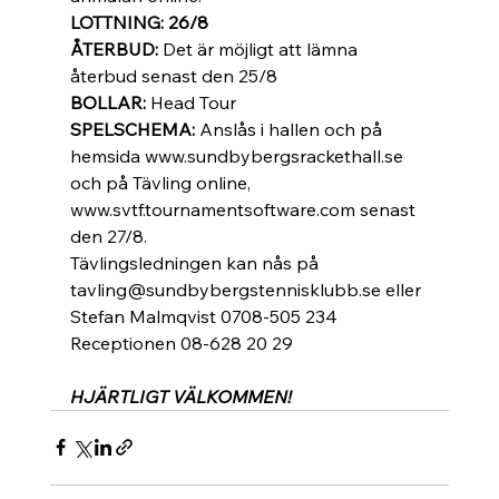
LOTTNING: 26/8 
ÅTERBUD: 
Det är möjligt att lämna 
återbud senast den 25/8 
BOLLAR: 
Head Tour 
SPELSCHEMA: 
Anslås i hallen och på 
hemsida www.sundbybergsrackethall.se 
och på Tävling online, 
www.svtf.tournamentsoftware.com senast 
den 27/8. 
Tävlingsledningen kan nås på 
tavling@sundbybergstennisklubb.se eller 
Stefan Malmqvist 0708-505 234 
Receptionen 08-628 20 29 
HJÄRTLIGT VÄLKOMMEN! 